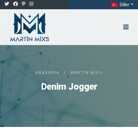
Diller
ANASAYFA
/
MARTIN MIXS
Denim Jogger