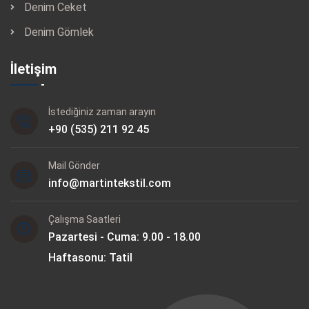
Denim Ceket
Denim Gömlek
İletişim
İstediğiniz zaman arayın
+90 (535) 211 92 45
Mail Gönder
info@martintekstil.com
Çalışma Saatleri
Pazartesi - Cuma: 9.00 - 18.00
Haftasonu: Tatil