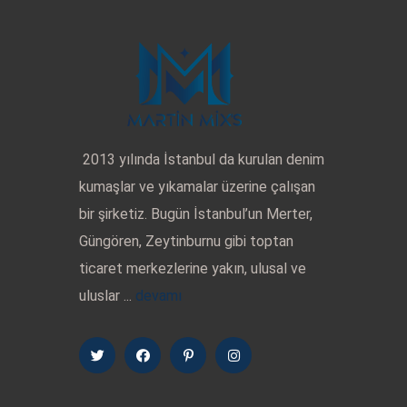
2013 yılında İstanbul da kurulan denim
kumaşlar ve yıkamalar üzerine çalışan
bir şirketiz. Bugün İstanbul’un Merter,
Güngören, Zeytinburnu gibi toptan
ticaret merkezlerine yakın, ulusal ve
uluslar ...
devamı