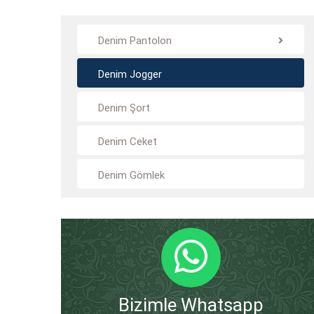
Denim Pantolon
Denim Jogger
Denim Şort
Denim Ceket
Denim Gömlek
Bizimle Whatsapp