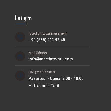
İletişim
İstediğiniz zaman arayın
+90 (535) 211 92 45
Mail Gönder
info@martintekstil.com
Çalışma Saatleri
Pazartesi - Cuma: 9.00 - 18.00
Haftasonu: Tatil