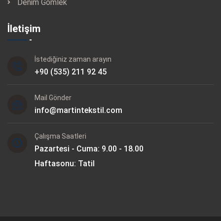
Denim Gömlek
İletişim
İstediğiniz zaman arayın
+90 (535) 211 92 45
Mail Gönder
info@martintekstil.com
Çalışma Saatleri
Pazartesi - Cuma: 9.00 - 18.00
Haftasonu: Tatil