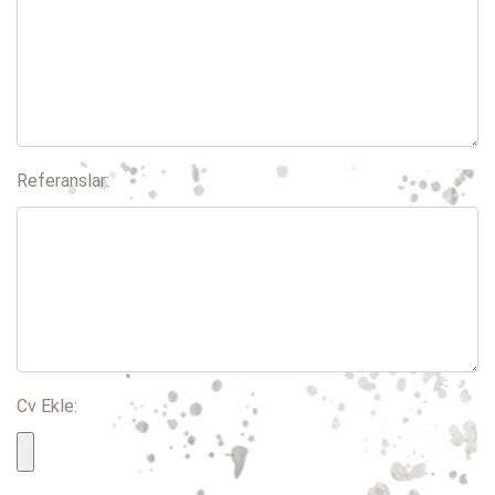
Referanslar:
Cv Ekle: