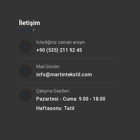
İletişim
İstediğiniz zaman arayın
+90 (535) 211 92 45
Mail Gönder
info@martintekstil.com
Çalışma Saatleri
Pazartesi - Cuma: 9.00 - 18.00
Haftasonu: Tatil