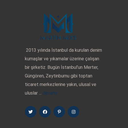
2013 yılında İstanbul da kurulan denim
kumaşlar ve yıkamalar üzerine çalışan
bir şirketiz. Bugün İstanbul’un Merter,
Güngören, Zeytinburnu gibi toptan
ticaret merkezlerine yakın, ulusal ve
uluslar ...
devamı