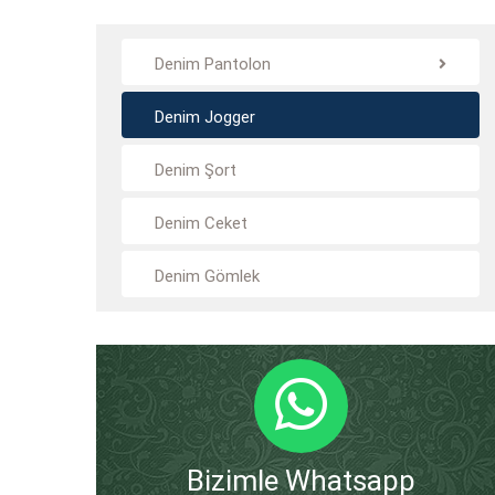
Denim Pantolon
Denim Jogger
Denim Şort
Denim Ceket
Denim Gömlek
Bizimle Whatsapp