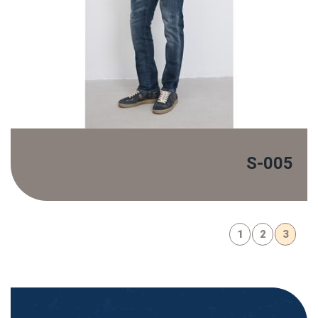
S-005
1
2
3