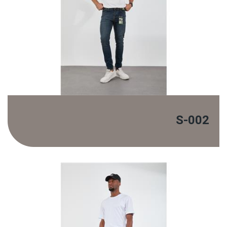
S-002