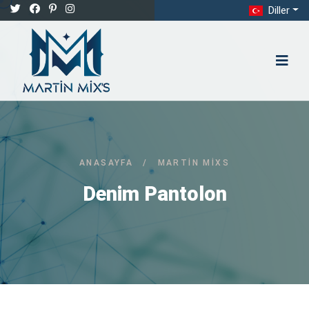
Diller
ANASAYFA
/
MARTIN MIXS
Denim Pantolon