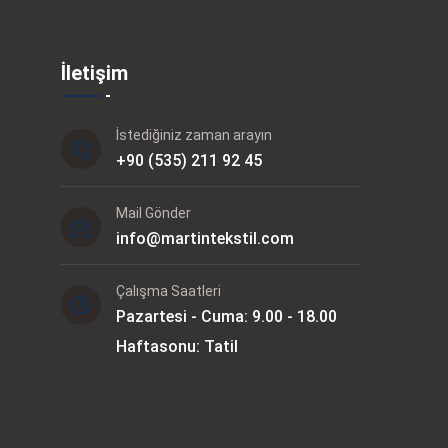
İletişim
İstediğiniz zaman arayın
+90 (535) 211 92 45
Mail Gönder
info@martintekstil.com
Çalışma Saatleri
Pazartesi - Cuma: 9.00 - 18.00
Haftasonu: Tatil