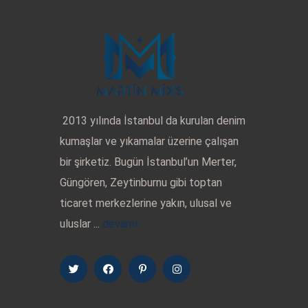
2013 yılında İstanbul da kurulan denim
kumaşlar ve yıkamalar üzerine çalışan
bir şirketiz. Bugün İstanbul’un Merter,
Güngören, Zeytinburnu gibi toptan
ticaret merkezlerine yakın, ulusal ve
uluslar ...
devamı