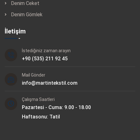
Denim Ceket
Denim Gömlek
İletişim
İstediğiniz zaman arayın
+90 (535) 211 92 45
Mail Gönder
info@martintekstil.com
Çalışma Saatleri
Pazartesi - Cuma: 9.00 - 18.00
Haftasonu: Tatil