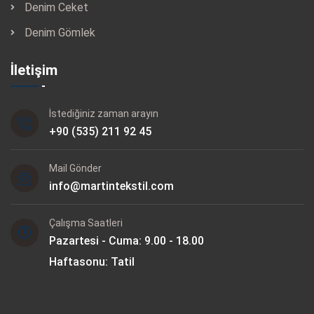
Denim Ceket
Denim Gömlek
İletişim
İstediğiniz zaman arayın
+90 (535) 211 92 45
Mail Gönder
info@martintekstil.com
Çalışma Saatleri
Pazartesi - Cuma: 9.00 - 18.00
Haftasonu: Tatil