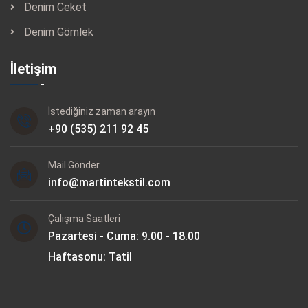
Denim Ceket
Denim Gömlek
İletişim
İstediğiniz zaman arayın
+90 (535) 211 92 45
Mail Gönder
info@martintekstil.com
Çalışma Saatleri
Pazartesi - Cuma: 9.00 - 18.00
Haftasonu: Tatil