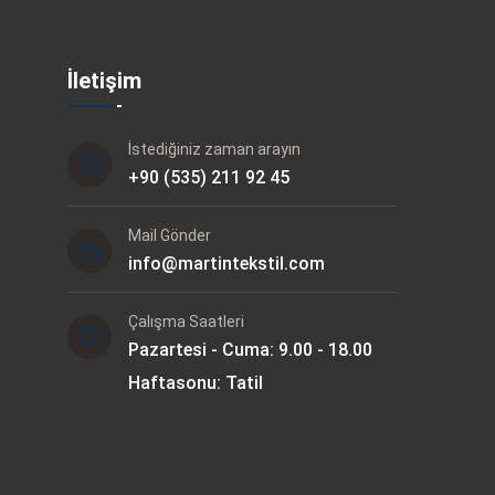
İletişim
İstediğiniz zaman arayın
+90 (535) 211 92 45
Mail Gönder
info@martintekstil.com
Çalışma Saatleri
Pazartesi - Cuma: 9.00 - 18.00
Haftasonu: Tatil