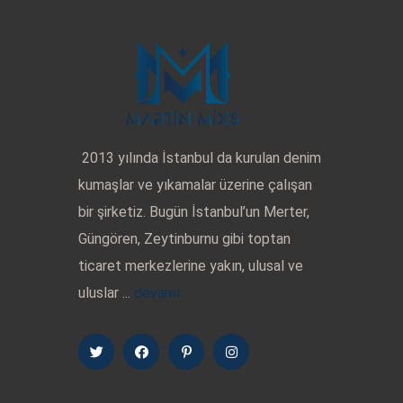
2013 yılında İstanbul da kurulan denim
kumaşlar ve yıkamalar üzerine çalışan
bir şirketiz. Bugün İstanbul’un Merter,
Güngören, Zeytinburnu gibi toptan
ticaret merkezlerine yakın, ulusal ve
uluslar ...
devamı