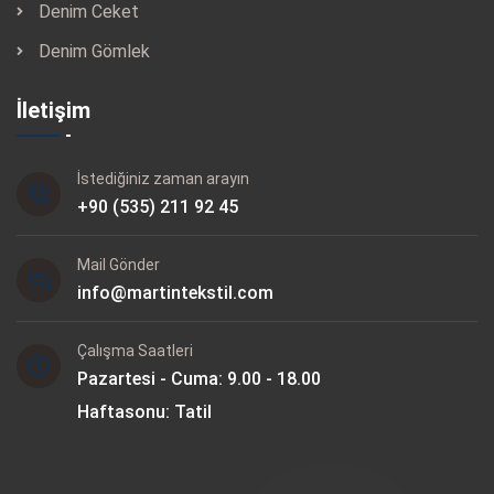
Denim Ceket
Denim Gömlek
İletişim
İstediğiniz zaman arayın
+90 (535) 211 92 45
Mail Gönder
info@martintekstil.com
Çalışma Saatleri
Pazartesi - Cuma: 9.00 - 18.00
Haftasonu: Tatil