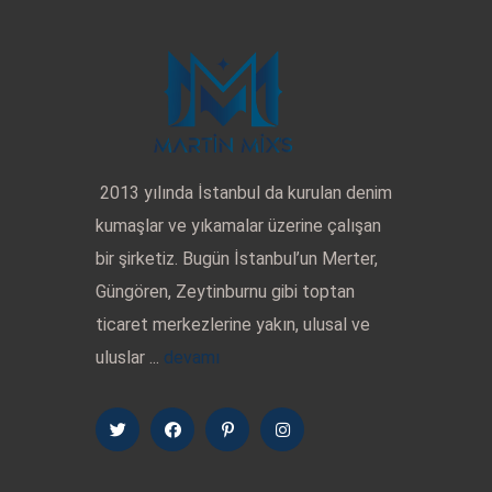
2013 yılında İstanbul da kurulan denim
kumaşlar ve yıkamalar üzerine çalışan
bir şirketiz. Bugün İstanbul’un Merter,
Güngören, Zeytinburnu gibi toptan
ticaret merkezlerine yakın, ulusal ve
uluslar ...
devamı