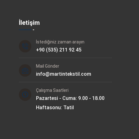
İletişim
İstediğiniz zaman arayın
+90 (535) 211 92 45
Mail Gönder
info@martintekstil.com
Çalışma Saatleri
Pazartesi - Cuma: 9.00 - 18.00
Haftasonu: Tatil