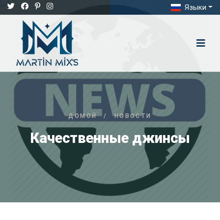
Языки
ДОМОЙ
/
НОВОСТИ
Качественные джинсы