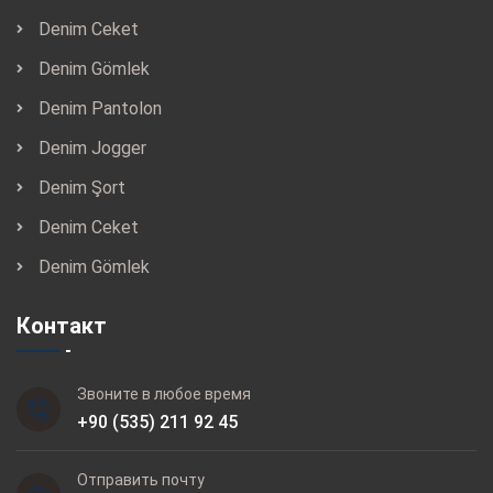
Denim Ceket
Denim Gömlek
Denim Pantolon
Denim Jogger
Denim Şort
Denim Ceket
Denim Gömlek
Контакт
Звоните в любое время
+90 (535) 211 92 45
Отправить почту