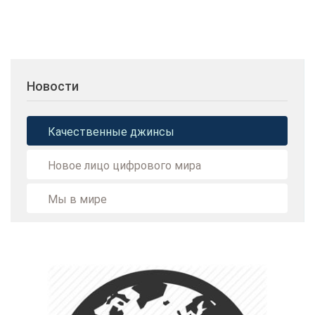
Новости
Качественные джинсы
Новое лицо цифрового мира
Мы в мире