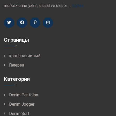
merkezlerine yakın, ulusal ve uluslar ...
более
Страницы
корпоративный
Галерея
Категории
Denim Pantolon
Denim Jogger
Denim Şort