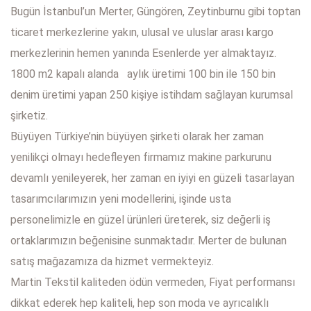
Bugün İstanbul’un Merter, Güngören, Zeytinburnu gibi toptan
ticaret merkezlerine yakın, ulusal ve uluslar arası kargo
merkezlerinin hemen yanında Esenlerde yer almaktayız.
1800 m2 kapalı alanda aylık üretimi 100 bin ile 150 bin
denim üretimi yapan 250 kişiye istihdam sağlayan kurumsal
şirketiz.
Büyüyen Türkiye’nin büyüyen şirketi olarak her zaman
yenilikçi olmayı hedefleyen firmamız makine parkurunu
devamlı yenileyerek, her zaman en iyiyi en güzeli tasarlayan
tasarımcılarımızın yeni modellerini, işinde usta
personelimizle en güzel ürünleri üreterek, siz değerli iş
ortaklarımızın beğenisine sunmaktadır. Merter de bulunan
satış mağazamıza da hizmet vermekteyiz.
Martin Tekstil kaliteden ödün vermeden, Fiyat performansı
dikkat ederek hep kaliteli, hep son moda ve ayrıcalıklı